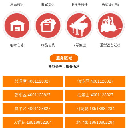
居民搬家
搬家货运
服务器搬迁
长短途运输
临时仓储
物品包装
钢琴搬运
重型设备迁移
服务区域
价格合理，服务满意
总调度:4001128827
海淀区:4001128827
朝阳区:4001128827
石景山:4001128827
昌平区:4001128827
回龙观:18518882284
天通苑:18518882284
北七家:18518882284