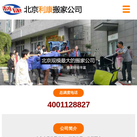
总调度电话
4001128827
公司简介