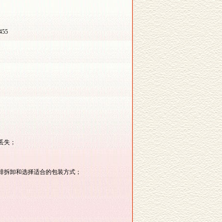
455
丢失；
排拆卸和选择适合的包装方式；