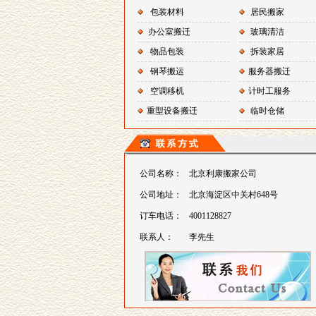
包装材料
居民搬家
办公室搬迁
玻璃清洁
物品包装
拆装家居
钢琴搬运
服务器搬迁
空调移机
计时工服务
重型设备搬迁
临时仓储
公司名称：
北京利康搬家公司
公司地址：
北京海淀区中关村648号
订车电话：
4001128827
联系人：
李先生