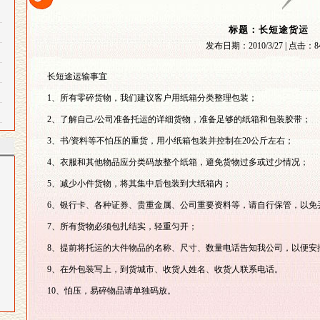
标题：长短途货运
发布日期：
2010/3/27 |
点击：
8
长短途运输事宜
1、所有零碎货物，我们建议客户用纸箱分类整理包装；
2、了解自己/公司准备托运的详细货物，准备足够的纸箱和包装胶带；
3、书/资料等不怕压的重货，用小纸箱包装并控制在20公斤左右；
4、衣服和其他物品应分类码放整个纸箱，避免货物过多或过少情况；
5、减少小件货物，将其集中后包装到大纸箱内；
6、银行卡、各种证券、贵重金属、公司重要资料等，请自行保管，以免
7、所有货物必须包扎结实，轻重匀开；
8、提前将托运的大件物品的名称、尺寸、数量电话告知我公司，以便安
9、在外包装写上，到货城市、收货人姓名、收货人联系电话。
10、怕压，易碎物品请单独码放。