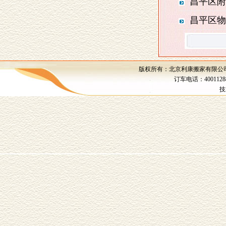
昌平区附
昌平区物
版权所有：北京利康搬家有限公司 
订车电话：4001128
技