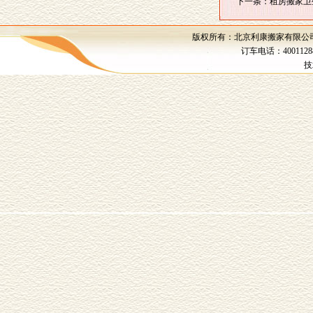
下一条：租房搬家卫
版权所有：北京利康搬家有限公司 
订车电话：4001128
技