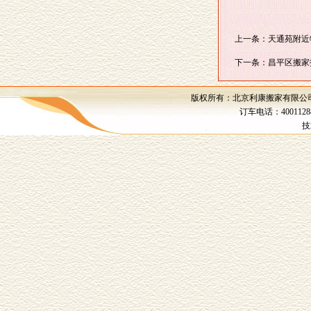
上一条：天通苑附近
下一条：昌平区搬家
版权所有：北京利康搬家有限公司 
订车电话：4001128
技