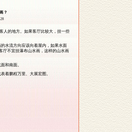
画？
428
客人的地方。如果客厅比较大，挂一些
画的水流方向应该向着屋内，如果水面
客厅不宜挂瀑布山水画，这样的山水画
北面和南面。
代表着鹏程万里、大展宏图。
。