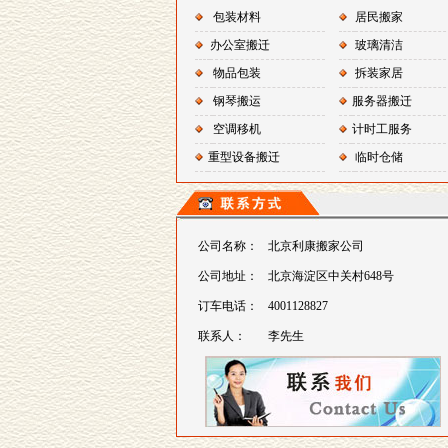
包装材料
居民搬家
办公室搬迁
玻璃清洁
物品包装
拆装家居
钢琴搬运
服务器搬迁
空调移机
计时工服务
重型设备搬迁
临时仓储
公司名称：
北京利康搬家公司
公司地址：
北京海淀区中关村648号
订车电话：
4001128827
联系人：
李先生